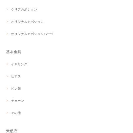
クリアカボション
オリジナルカボション
オリジナルカボションパーツ
基本金具
イヤリング
ピアス
ピン類
チェーン
その他
天然石