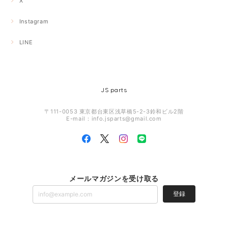
X
Instagram
LINE
JS parts
〒111-0053 東京都台東区浅草橋5-2-3鈴和ビル2階
E-mail：
info.jsparts@gmail.com
メールマガジンを受け取る
登録