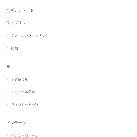
ハギレアソート
ファブリック
アメリカンファブリック
織地
糸
引き揃え糸
オリジナル毛糸
ファンシーヤーン
ビンテージ
ビンテージパーツ