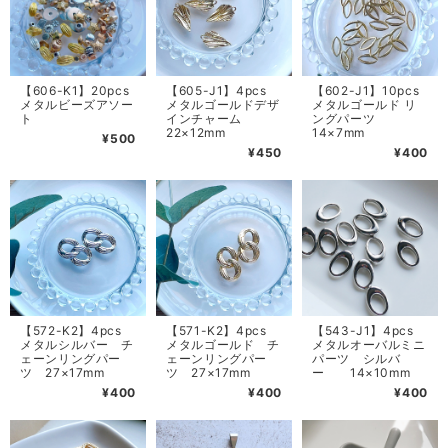
【606-K1】20pcs
【605-J1】4pcs
【602-J1】10pcs
メタルビーズアソー
メタルゴールドデザ
メタルゴールド リ
ト
インチャーム
ングパーツ
22×12mm
14×7mm
¥500
¥450
¥400
【572-K2】4pcs
【571-K2】4pcs
【543-J1】4pcs
メタルシルバー チ
メタルゴールド チ
メタルオーバルミニ
ェーンリングパー
ェーンリングパー
パーツ シルバ
ツ 27×17mm
ツ 27×17mm
ー 14×10mm
¥400
¥400
¥400