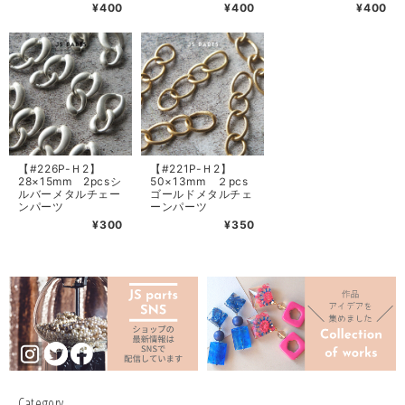
¥400
¥400
¥400
【#226P-Ｈ2】
【#221P-Ｈ2】
28×15mm 2pcsシ
50×13mm ２pcs
ルバーメタルチェー
ゴールドメタルチェ
ンパーツ
ーンパーツ
¥300
¥350
Category