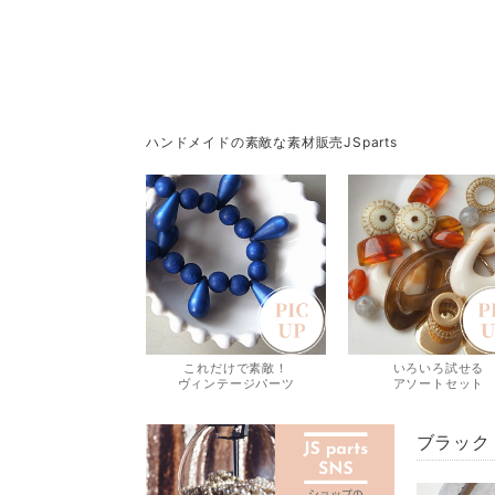
ハンドメイドの素敵な素材販売JSparts
これだけで素敵！
いろいろ試せる
ヴィンテージパーツ
アソートセット
ブラック