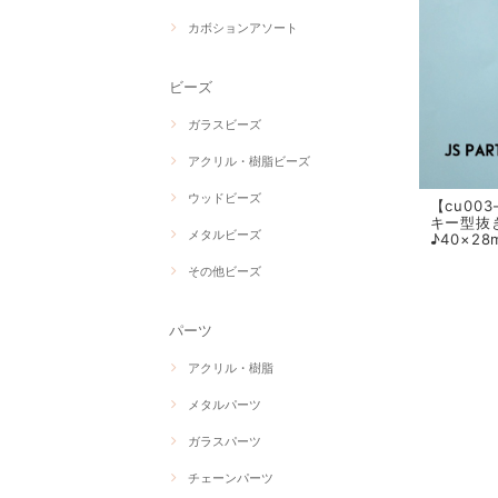
カボションアソート
ビーズ
ガラスビーズ
アクリル・樹脂ビーズ
ウッドビーズ
【cu00
キー型抜
メタルビーズ
♪40×28
その他ビーズ
パーツ
アクリル・樹脂
メタルパーツ
ガラスパーツ
チェーンパーツ