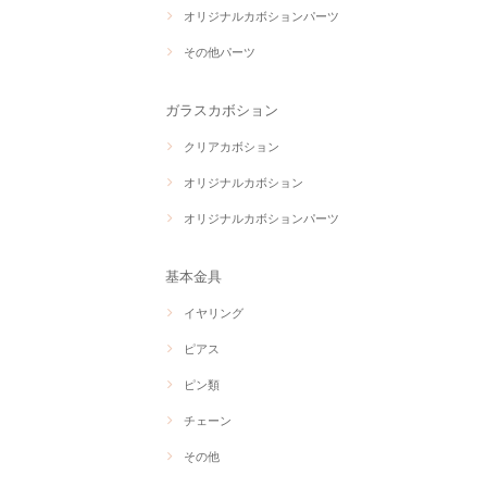
オリジナルカボションパーツ
その他パーツ
ガラスカボション
クリアカボション
オリジナルカボション
オリジナルカボションパーツ
基本金具
イヤリング
ピアス
ピン類
チェーン
その他