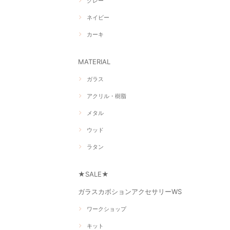
グレー
ネイビー
カーキ
MATERIAL
ガラス
アクリル・樹脂
メタル
ウッド
ラタン
★SALE★
ガラスカボションアクセサリーWS
ワークショップ
キット