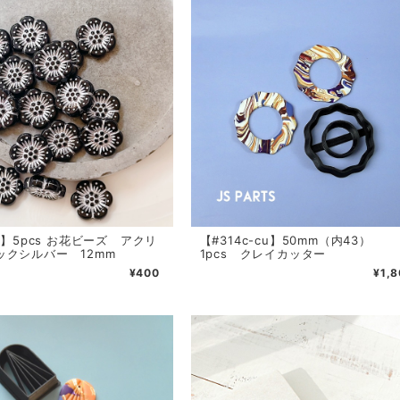
J1】5pcs お花ビーズ アクリ
【#314c-cu】50mm（内43）
ックシルバー 12mm
1pcs クレイカッター
¥400
¥1,