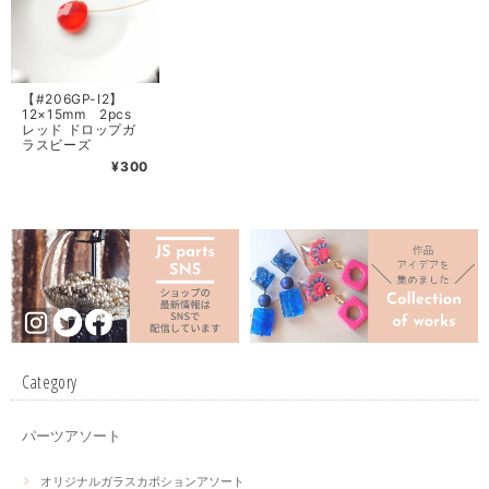
【#206GP-I2】
12×15mm 2pcs
レッド ドロップガ
ラスビーズ
¥300
Category
パーツアソート
オリジナルガラスカボションアソート