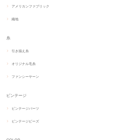
アメリカンファブリック
織地
糸
引き揃え糸
オリジナル毛糸
ファンシーヤーン
ビンテージ
ビンテージパーツ
ビンテージビーズ