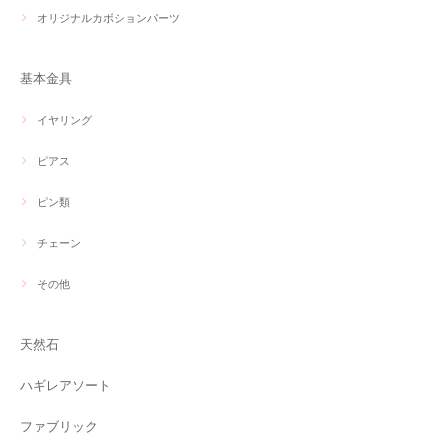
オリジナルカボションパーツ
基本金具
イヤリング
ピアス
ピン類
チェーン
その他
天然石
ハギレアソート
ファブリック