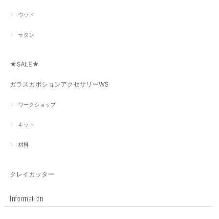
ウッド
ラタン
★SALE★
ガラスカボションアクセサリーWS
ワークショップ
キット
材料
クレイカッター
Information