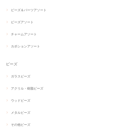
ビーズ＆パーツアソート
ビーズアソート
チャームアソート
カボションアソート
ビーズ
ガラスビーズ
アクリル・樹脂ビーズ
ウッドビーズ
メタルビーズ
その他ビーズ