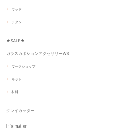
ウッド
ラタン
★SALE★
ガラスカボションアクセサリーWS
ワークショップ
キット
材料
クレイカッター
Information