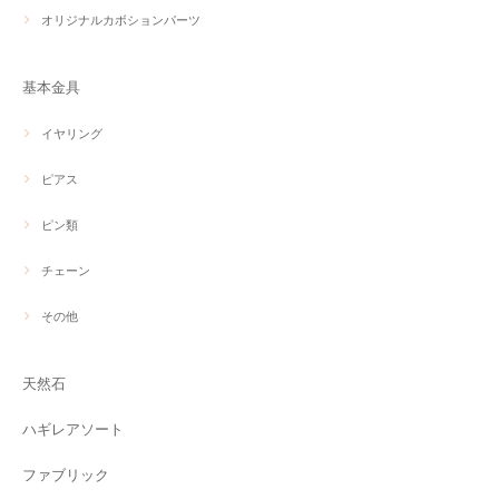
オリジナルカボションパーツ
基本金具
イヤリング
ピアス
ピン類
チェーン
その他
天然石
ハギレアソート
ファブリック