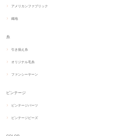
アメリカンファブリック
織地
糸
引き揃え糸
オリジナル毛糸
ファンシーヤーン
ビンテージ
ビンテージパーツ
ビンテージビーズ