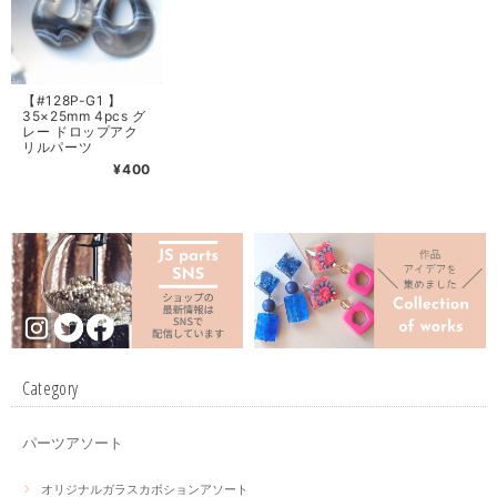
【#128P-G1 】
35×25mm 4pcs グ
レー ドロップアク
リルパーツ
¥400
Category
パーツアソート
オリジナルガラスカボションアソート