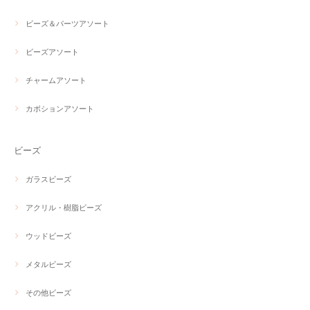
ビーズ＆パーツアソート
ビーズアソート
チャームアソート
カボションアソート
ビーズ
ガラスビーズ
アクリル・樹脂ビーズ
ウッドビーズ
メタルビーズ
その他ビーズ