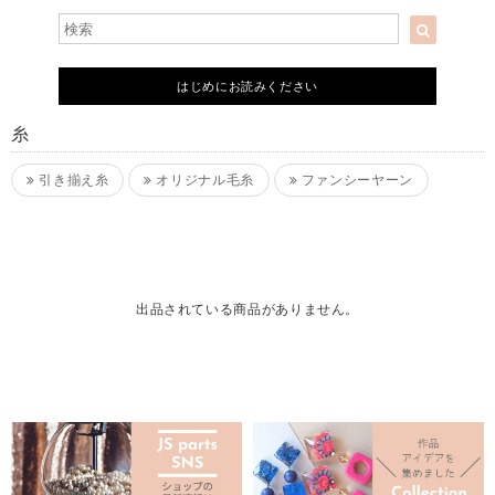
はじめにお読みください
糸
引き揃え糸
オリジナル毛糸
ファンシーヤーン
出品されている商品がありません。