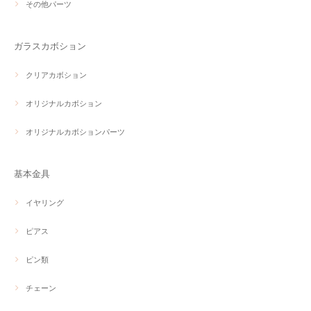
その他パーツ
ガラスカボション
クリアカボション
オリジナルカボション
オリジナルカボションパーツ
基本金具
イヤリング
ピアス
ピン類
チェーン