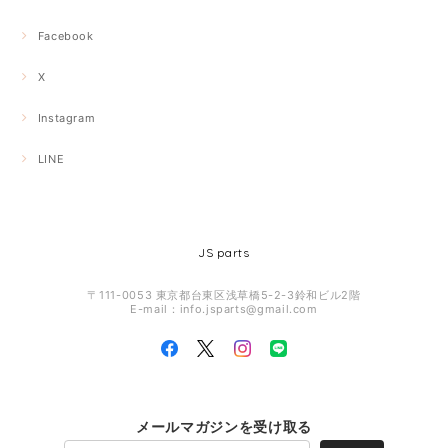
Facebook
X
Instagram
LINE
JS parts
〒111-0053 東京都台東区浅草橋5-2-3鈴和ビル2階
E-mail：
info.jsparts@gmail.com
メールマガジンを受け取る