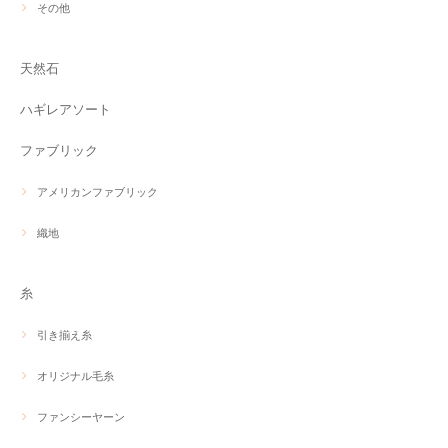
その他
天然石
ハギレアソート
ファブリック
アメリカンファブリック
織地
糸
引き揃え糸
オリジナル毛糸
ファンシーヤーン