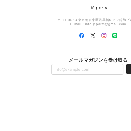
JS parts
〒111-0053 東京都台東区浅草橋5-2-3鈴和ビ
E-mail：
info.jsparts@gmail.com
メールマガジンを受け取る