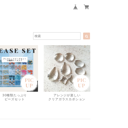
30種類たっぷり
アレンジが楽しい
ビーズセット
クリアガラスカボション