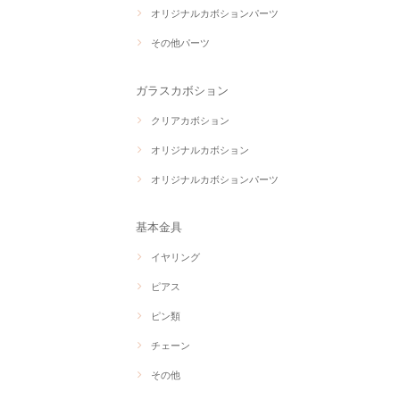
オリジナルカボションパーツ
その他パーツ
ガラスカボション
クリアカボション
オリジナルカボション
オリジナルカボションパーツ
基本金具
イヤリング
ピアス
ピン類
チェーン
その他