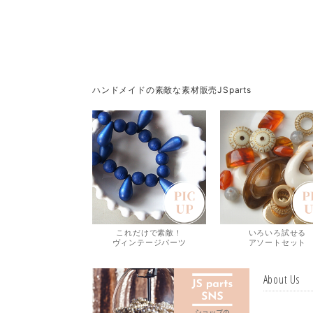
ハンドメイドの素敵な素材販売JSparts
これだけで素敵！
いろいろ試せる
ヴィンテージパーツ
アソートセット
About Us