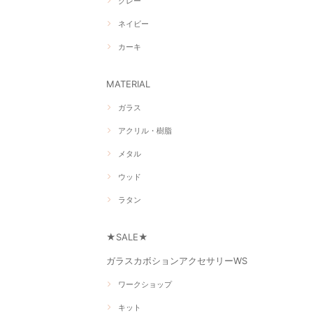
グレー
ネイビー
カーキ
MATERIAL
ガラス
アクリル・樹脂
メタル
ウッド
ラタン
★SALE★
ガラスカボションアクセサリーWS
ワークショップ
キット