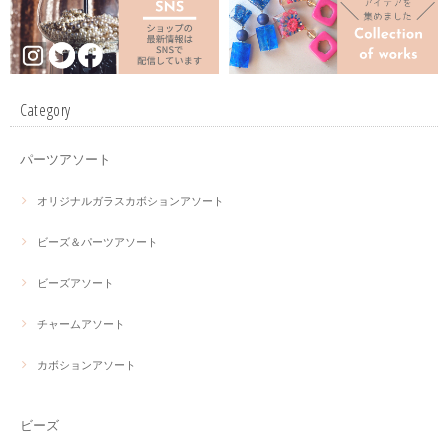
Category
パーツアソート
オリジナルガラスカボションアソート
ビーズ＆パーツアソート
ビーズアソート
チャームアソート
カボションアソート
ビーズ