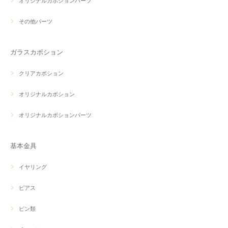
オリジナルカボションパーツ
その他パーツ
ガラスカボション
クリアカボション
オリジナルカボション
オリジナルカボションパーツ
基本金具
イヤリング
ピアス
ピン類