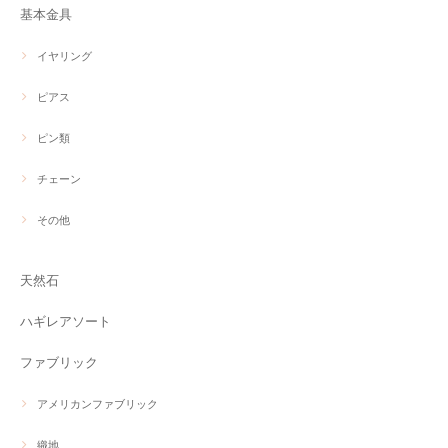
基本金具
イヤリング
ピアス
ピン類
チェーン
その他
天然石
ハギレアソート
ファブリック
アメリカンファブリック
織地