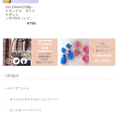
10×25mm◎5個レ
クタングル ガラス
カボショ
ン/S1025（レクタ
ングル四角）
¥750
Category
パーツアソート
オリジナルガラスカボションアソート
ビーズ＆パーツアソート