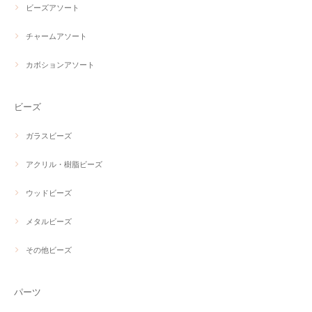
ビーズアソート
チャームアソート
カボションアソート
ビーズ
ガラスビーズ
アクリル・樹脂ビーズ
ウッドビーズ
メタルビーズ
その他ビーズ
パーツ