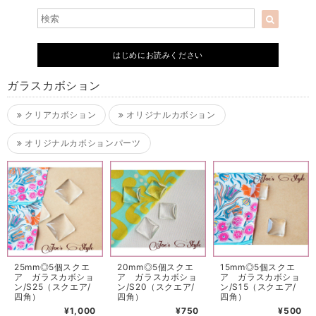
はじめにお読みください
ガラスカボション
クリアカボション
オリジナルカボション
オリジナルカボションパーツ
25mm◎5個スクエ
20mm◎5個スクエ
15mm◎5個スクエ
ア ガラスカボショ
ア ガラスカボショ
ア ガラスカボショ
ン/S25（スクエア/
ン/S20（スクエア/
ン/S15（スクエア/
四角）
四角）
四角）
¥1,000
¥750
¥500