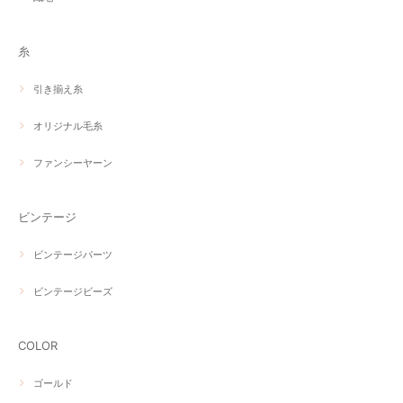
糸
引き揃え糸
オリジナル毛糸
ファンシーヤーン
ビンテージ
ビンテージパーツ
ビンテージビーズ
COLOR
ゴールド