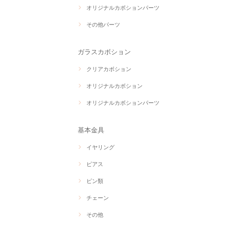
オリジナルカボションパーツ
その他パーツ
ガラスカボション
クリアカボション
オリジナルカボション
オリジナルカボションパーツ
基本金具
イヤリング
ピアス
ピン類
チェーン
その他