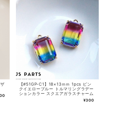
デザ
【#51GP-C1】18×13ｍｍ 1pcs ピン
クイエローブルー トルマリングラデー
ションカラー スクエアガラスチャーム
00
¥300