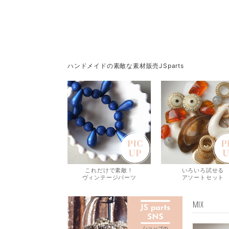
ハンドメイドの素敵な素材販売JSparts
これだけで素敵！
いろいろ試せる
ヴィンテージパーツ
アソートセット
MIX