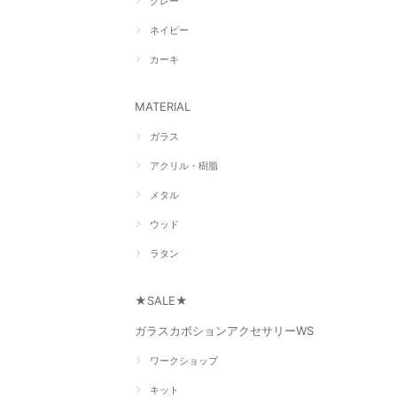
グレー
ネイビー
カーキ
MATERIAL
ガラス
アクリル・樹脂
メタル
ウッド
ラタン
★SALE★
ガラスカボションアクセサリーWS
ワークショップ
キット