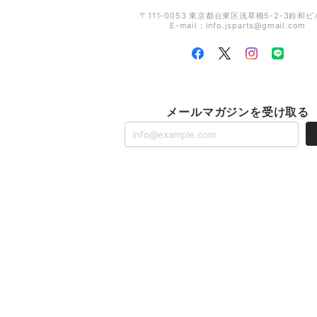
〒111-0053 東京都台東区浅草橋5-2-3鈴和ビ
E-mail：
info.jsparts@gmail.com
メールマガジンを受け取る