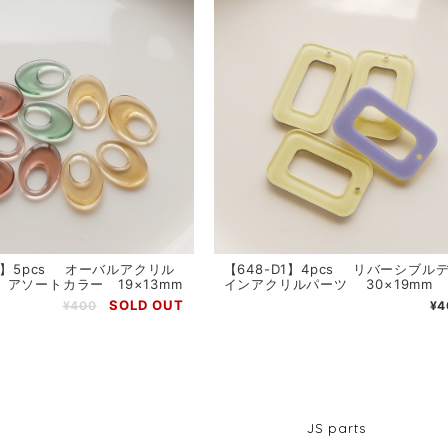
L1】5pcs オーバルアクリル
【648-D1】4pcs リバーシブル
アソートカラー 19×13mm
インアクリルパーツ 30×19mm
SOLD OUT
¥400
¥4
JS parts