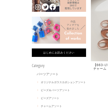
はじめにお読みください
Category
【663-
チャーム 
パーツアソート
オリジナルガラスカボションアソート
ビーズ＆パーツアソート
ビーズアソート
チャームアソート