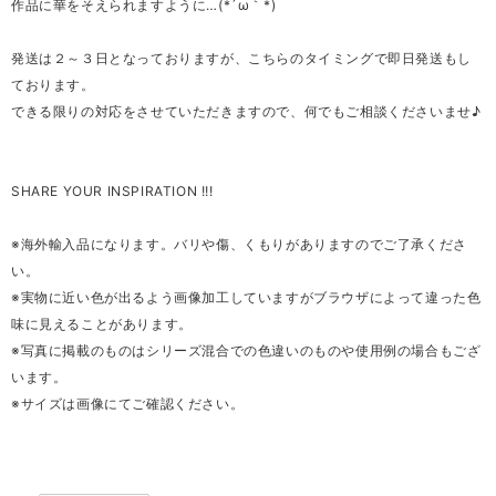
作品に華をそえられますように…(*´ω｀*)
発送は２～３日となっておりますが、こちらのタイミングで即日発送もし
ております。
できる限りの対応をさせていただきますので、何でもご相談くださいませ♪
SHARE YOUR INSPIRATION !!!
※海外輸入品になります。バリや傷、くもりがありますのでご了承くださ
い。
※実物に近い色が出るよう画像加工していますがブラウザによって違った色
味に見えることがあります。
※写真に掲載のものはシリーズ混合での色違いのものや使用例の場合もござ
います。
※サイズは画像にてご確認ください。