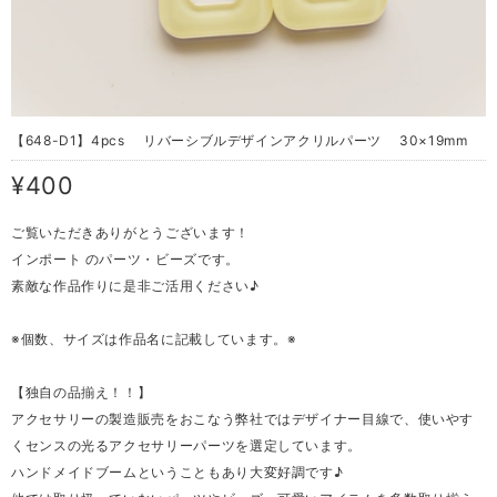
【648-D1】4pcs リバーシブルデザインアクリルパーツ 30×19mm
¥400
ご覧いただきありがとうございます！
インポート のパーツ・ビーズです。
素敵な作品作りに是非ご活用ください♪
※個数、サイズは作品名に記載しています。※
【独自の品揃え！！】
アクセサリーの製造販売をおこなう弊社ではデザイナー目線で、使いやす
くセンスの光るアクセサリーパーツを選定しています。
ハンドメイドブームということもあり大変好調です♪