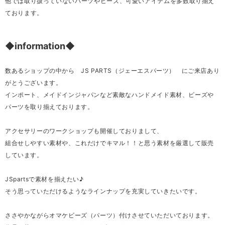
他では取り扱っていないパーツやビーズ、可愛いアイテムを多数取り揃え
ております。
◆information◆
数あるショップの中から JS PARTS（ジェーエスパーツ） にご来店あり
がとうございます。
インポート、メイドインジャパンなど素敵なハンドメイド素材、ビーズや
パーツを取り揃えております。
アクセサリーのワークショップも開催しておりまして、
組合せしやすい素材や、これだけでキマル！！と思う素材を厳選して販売
しています。
JSpartsで素材を揃えたい♪
そう思っていただけるようなラインナップを充実していきたいです。
ささやかながらオマケビーズ（パーツ）付けさせていただいております。