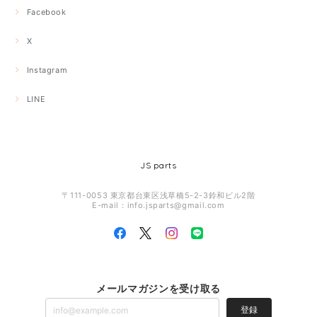
Facebook
X
Instagram
LINE
JS parts
〒111-0053 東京都台東区浅草橋5-2-3鈴和ビル2階
E-mail：
info.jsparts@gmail.com
メールマガジンを受け取る
登録