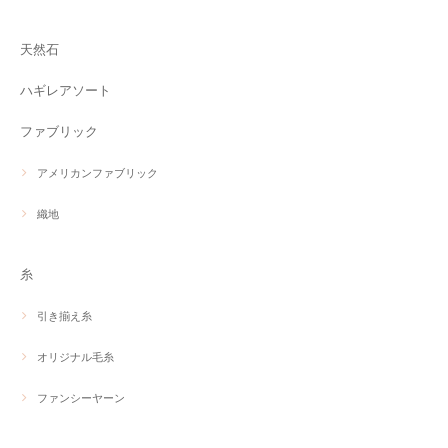
天然石
ハギレアソート
ファブリック
アメリカンファブリック
織地
糸
引き揃え糸
オリジナル毛糸
ファンシーヤーン