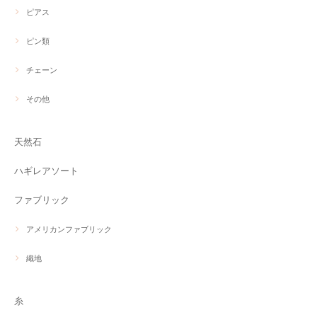
ピアス
ピン類
チェーン
その他
天然石
ハギレアソート
ファブリック
アメリカンファブリック
織地
糸