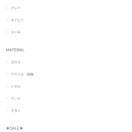
グレー
ネイビー
カーキ
MATERIAL
ガラス
アクリル・樹脂
メタル
ウッド
ラタン
★SALE★