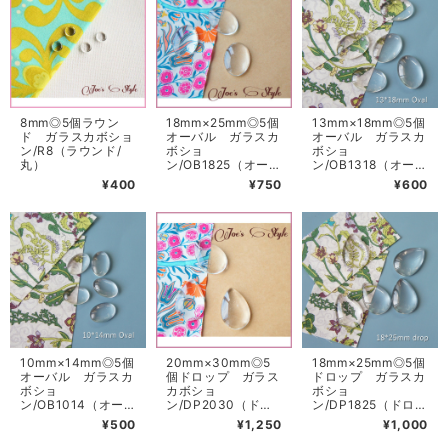
8mm◎5個ラウン
18mm×25mm◎5個
13mm×18mm◎5個
ド ガラスカボショ
オーバル ガラスカ
オーバル ガラスカ
ン/R8（ラウンド/
ボショ
ボショ
丸）
ン/OB1825（オーバ
ン/OB1318（オーバ
ル/楕円）
ル/楕円）
¥400
¥750
¥600
10mm×14mm◎5個
20mm×30mm◎5
18mm×25mm◎5個
オーバル ガラスカ
個ドロップ ガラス
ドロップ ガラスカ
ボショ
カボショ
ボショ
ン/OB1014（オー
ン/DP2030（ドロ
ン/DP1825（ドロッ
バル/楕円）
ップ/しずく型）
プ/しずく型）
¥500
¥1,250
¥1,000