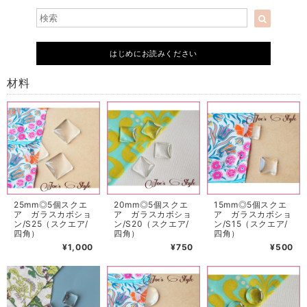
はじめにお読みください
材料
25mm◎5個スクエ
20mm◎5個スクエ
15mm◎5個スクエ
ア ガラスカボショ
ア ガラスカボショ
ア ガラスカボショ
ン/S25（スクエア/
ン/S20（スクエア/
ン/S15（スクエア/
四角）
四角）
四角）
¥1,000
¥750
¥500