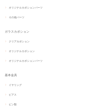
オリジナルカボションパーツ
その他パーツ
ガラスカボション
クリアカボション
オリジナルカボション
オリジナルカボションパーツ
基本金具
イヤリング
ピアス
ピン類