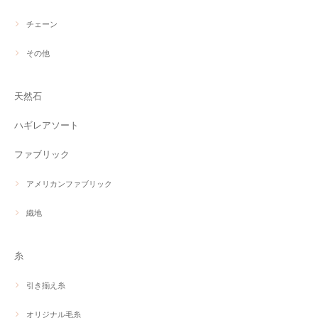
チェーン
その他
天然石
ハギレアソート
ファブリック
アメリカンファブリック
織地
糸
引き揃え糸
オリジナル毛糸