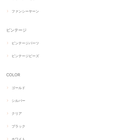
ファンシーヤーン
ビンテージ
ビンテージパーツ
ビンテージビーズ
COLOR
ゴールド
シルバー
クリア
ブラック
ホワイト