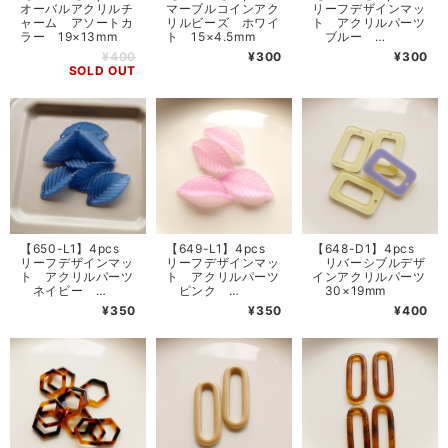
オーバルアクリルチ
マーブルコインアク
リーフデザインマッ
ャーム アソートカ
リルビーズ ホワイ
ト アクリルパーツ
ラー 19×13mm
ト 15×4.5mm
ブルー
35×17mm
¥400
¥300
¥300
SOLD OUT
【650-L1】4pcs
【649-L1】4pcs
【648-D1】4pcs
リーフデザインマッ
リーフデザインマッ
リバーシブルデザ
ト アクリルパーツ
ト アクリルパーツ
インアクリルパーツ
ネイビー
ピンク
30×19mm
35×17mm
35×17mm
¥350
¥350
¥400