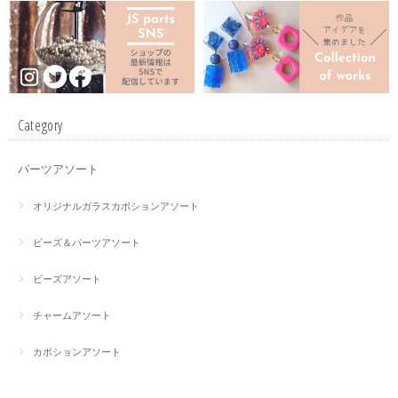
Category
パーツアソート
オリジナルガラスカボションアソート
ビーズ＆パーツアソート
ビーズアソート
チャームアソート
カボションアソート