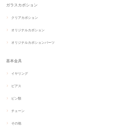
ガラスカボション
クリアカボション
オリジナルカボション
オリジナルカボションパーツ
基本金具
イヤリング
ピアス
ピン類
チェーン
その他