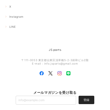
X
Instagram
LINE
JS parts
〒111-0053 東京都台東区浅草橋5-2-3鈴和ビル2階
E-mail：
info.jsparts@gmail.com
メールマガジンを受け取る
登録