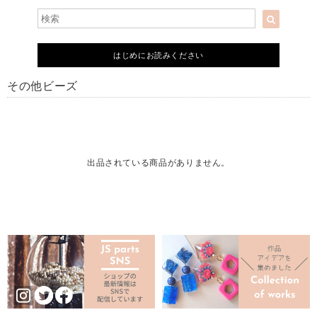
はじめにお読みください
その他ビーズ
出品されている商品がありません。