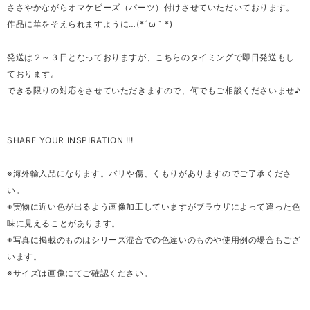
ささやかながらオマケビーズ（パーツ）付けさせていただいております。
作品に華をそえられますように…(*´ω｀*)
発送は２～３日となっておりますが、こちらのタイミングで即日発送もし
ております。
できる限りの対応をさせていただきますので、何でもご相談くださいませ♪
SHARE YOUR INSPIRATION !!!
※海外輸入品になります。バリや傷、くもりがありますのでご了承くださ
い。
※実物に近い色が出るよう画像加工していますがブラウザによって違った色
味に見えることがあります。
※写真に掲載のものはシリーズ混合での色違いのものや使用例の場合もござ
います。
※サイズは画像にてご確認ください。