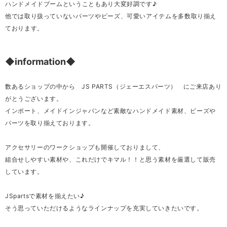
ハンドメイドブームということもあり大変好調です♪
他では取り扱っていないパーツやビーズ、可愛いアイテムを多数取り揃え
ております。
◆information◆
数あるショップの中から JS PARTS（ジェーエスパーツ） にご来店あり
がとうございます。
インポート、メイドインジャパンなど素敵なハンドメイド素材、ビーズや
パーツを取り揃えております。
アクセサリーのワークショップも開催しておりまして、
組合せしやすい素材や、これだけでキマル！！と思う素材を厳選して販売
しています。
JSpartsで素材を揃えたい♪
そう思っていただけるようなラインナップを充実していきたいです。