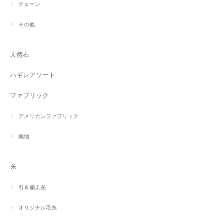
チェーン
その他
天然石
ハギレアソート
ファブリック
アメリカンファブリック
織地
糸
引き揃え糸
オリジナル毛糸