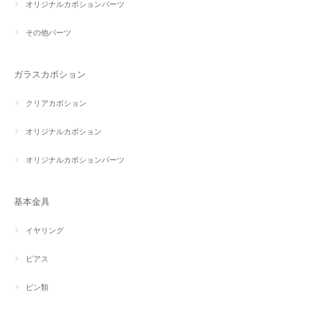
オリジナルカボションパーツ
その他パーツ
ガラスカボション
クリアカボション
オリジナルカボション
オリジナルカボションパーツ
基本金具
イヤリング
ピアス
ピン類