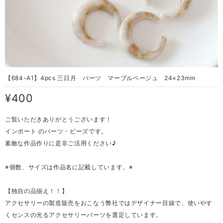
【684-A1】4pcs 三日月 パーツ マーブルベージュ 24×23mm
¥400
ご覧いただきありがとうございます！
インポート のパーツ・ビーズです。
素敵な作品作りに是非ご活用ください♪
※個数、サイズは作品名に記載しています。※
【独自の品揃え！！】
アクセサリーの製造販売をおこなう弊社ではデザイナー目線で、使いやす
くセンスの光るアクセサリーパーツを選定しています。