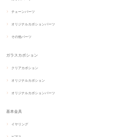
チェーンパーツ
オリジナルカボションパーツ
その他パーツ
ガラスカボション
クリアカボション
オリジナルカボション
オリジナルカボションパーツ
基本金具
イヤリング
ピアス