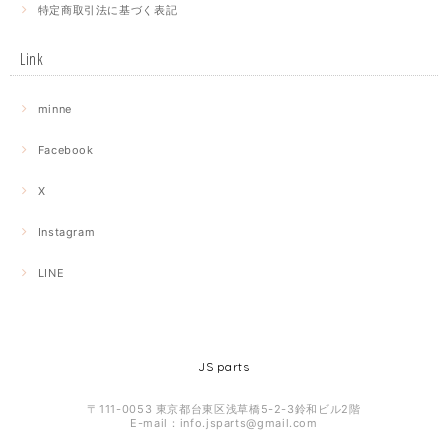
特定商取引法に基づく表記
Link
minne
Facebook
X
Instagram
LINE
JS parts
〒111-0053 東京都台東区浅草橋5-2-3鈴和ビル2階
E-mail：
info.jsparts@gmail.com