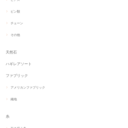
ピン類
チェーン
その他
天然石
ハギレアソート
ファブリック
アメリカンファブリック
織地
糸