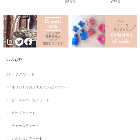
¥500
¥750
Category
パーツアソート
オリジナルガラスカボションアソート
ビーズ＆パーツアソート
ビーズアソート
チャームアソート
カボションアソート