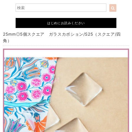
はじめにお読みください
25mm◎5個スクエア ガラスカボション/S25（スクエア/四
角）