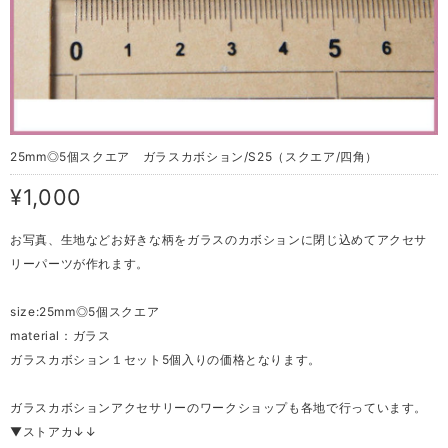
25mm◎5個スクエア ガラスカボション/S25（スクエア/四角）
¥1,000
お写真、生地などお好きな柄をガラスのカボションに閉じ込めてアクセサ
リーパーツが作れます。
size:25mm◎5個スクエア
material：ガラス
ガラスカボション１セット5個入りの価格となります。
ガラスカボションアクセサリーのワークショップも各地で行っています。
▼ストアカ↓↓