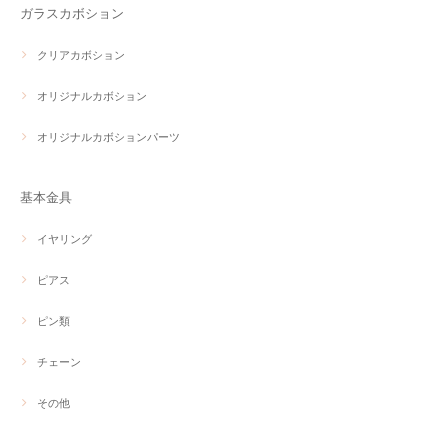
ガラスカボション
クリアカボション
オリジナルカボション
オリジナルカボションパーツ
基本金具
イヤリング
ピアス
ピン類
チェーン
その他