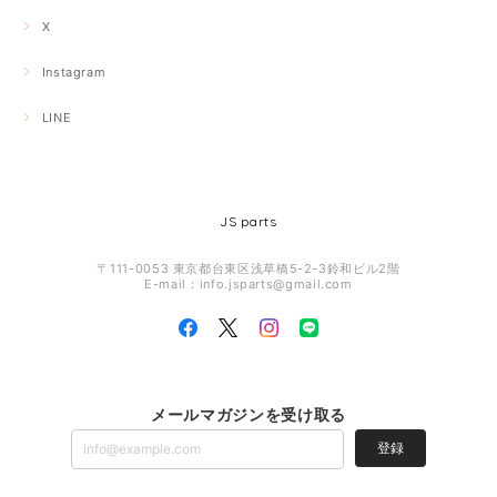
X
Instagram
LINE
JS parts
〒111-0053 東京都台東区浅草橋5-2-3鈴和ビル2階
E-mail：
info.jsparts@gmail.com
メールマガジンを受け取る
登録