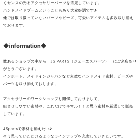
くセンスの光るアクセサリーパーツを選定しています。
ハンドメイドブームということもあり大変好調です♪
他では取り扱っていないパーツやビーズ、可愛いアイテムを多数取り揃え
ております。
◆information◆
数あるショップの中から JS PARTS（ジェーエスパーツ） にご来店あり
がとうございます。
インポート、メイドインジャパンなど素敵なハンドメイド素材、ビーズや
パーツを取り揃えております。
アクセサリーのワークショップも開催しておりまして、
組合せしやすい素材や、これだけでキマル！！と思う素材を厳選して販売
しています。
JSpartsで素材を揃えたい♪
そう思っていただけるようなラインナップを充実していきたいです。