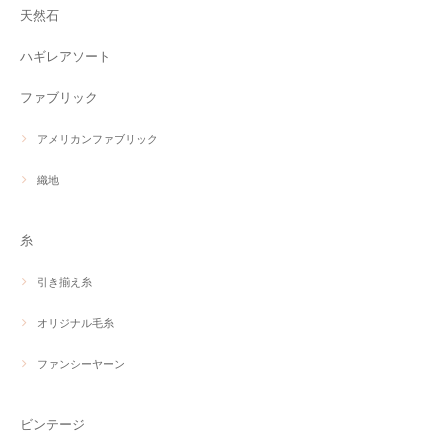
天然石
ハギレアソート
ファブリック
アメリカンファブリック
織地
糸
引き揃え糸
オリジナル毛糸
ファンシーヤーン
ビンテージ