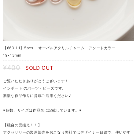
【663-L1】5pcs オーバルアクリルチャーム アソートカラー
19×13mm
¥400
SOLD OUT
ご覧いただきありがとうございます！
インポート のパーツ・ビーズです。
素敵な作品作りに是非ご活用ください♪
※個数、サイズは作品名に記載しています。※
【独自の品揃え！！】
アクセサリーの製造販売をおこなう弊社ではデザイナー目線で、使いやす