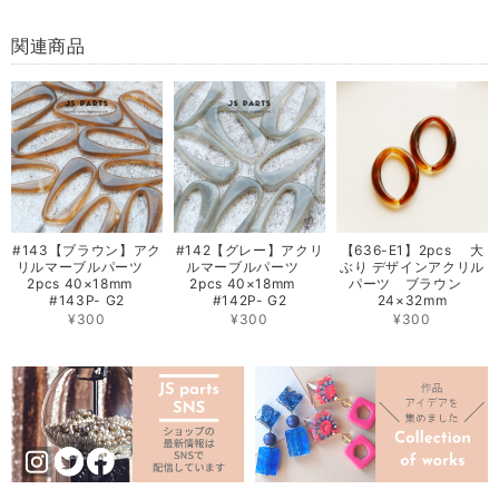
関連商品
#143【ブラウン】アク
#142【グレー】アクリ
【636-E1】2pcs 大
リルマーブルパーツ
ルマーブルパーツ
ぶり デザインアクリル
2pcs 40×18mm
2pcs 40×18mm
パーツ ブラウン
#143P- G2
#142P- G2
24×32mm
¥300
¥300
¥300