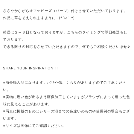
ささやかながらオマケビーズ（パーツ）付けさせていただいております。
作品に華をそえられますように…(*´ω｀*)
発送は２～３日となっておりますが、こちらのタイミングで即日発送もし
ております。
できる限りの対応をさせていただきますので、何でもご相談くださいませ♪
SHARE YOUR INSPIRATION !!!
※海外輸入品になります。バリや傷、くもりがありますのでご了承くださ
い。
※実物に近い色が出るよう画像加工していますがブラウザによって違った色
味に見えることがあります。
※写真に掲載のものはシリーズ混合での色違いのものや使用例の場合もござ
います。
※サイズは画像にてご確認ください。