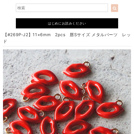
はじめにお読みください
【#269P-J2】11×6mm 2pcs 唇Sサイズ メタルパーツ レッ
ド