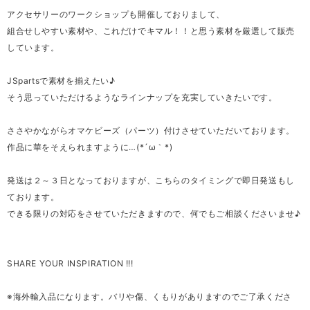
アクセサリーのワークショップも開催しておりまして、
組合せしやすい素材や、これだけでキマル！！と思う素材を厳選して販売
しています。
JSpartsで素材を揃えたい♪
そう思っていただけるようなラインナップを充実していきたいです。
ささやかながらオマケビーズ（パーツ）付けさせていただいております。
作品に華をそえられますように…(*´ω｀*)
発送は２～３日となっておりますが、こちらのタイミングで即日発送もし
ております。
できる限りの対応をさせていただきますので、何でもご相談くださいませ♪
SHARE YOUR INSPIRATION !!!
※海外輸入品になります。バリや傷、くもりがありますのでご了承くださ