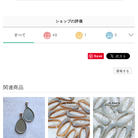
ショップの評価
すべて
48
1
0
Save
通報する
関連商品