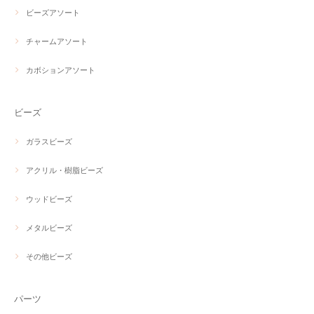
ビーズアソート
チャームアソート
カボションアソート
ビーズ
ガラスビーズ
アクリル・樹脂ビーズ
ウッドビーズ
メタルビーズ
その他ビーズ
パーツ