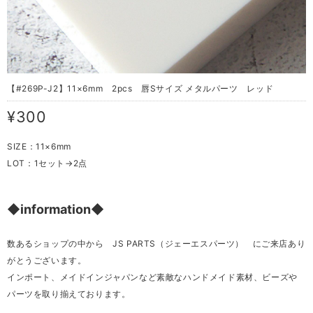
【#269P-J2】11×6mm 2pcs 唇Sサイズ メタルパーツ レッド
¥300
SIZE：11×6mm
LOT：1セット→2点
◆information◆
数あるショップの中から JS PARTS（ジェーエスパーツ） にご来店あり
がとうございます。
インポート、メイドインジャパンなど素敵なハンドメイド素材、ビーズや
パーツを取り揃えております。