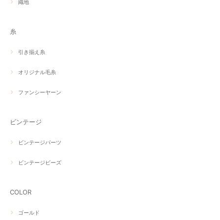
織地
糸
引き揃え糸
オリジナル毛糸
ファンシーヤーン
ビンテージ
ビンテージパーツ
ビンテージビーズ
COLOR
ゴールド