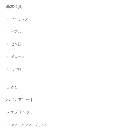
基本金具
イヤリング
ピアス
ピン類
チェーン
その他
天然石
ハギレアソート
ファブリック
アメリカンファブリック