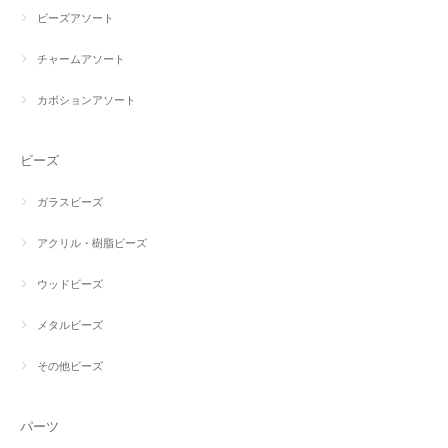
ビーズアソート
チャームアソート
カボションアソート
ビーズ
ガラスビーズ
アクリル・樹脂ビーズ
ウッドビーズ
メタルビーズ
その他ビーズ
パーツ