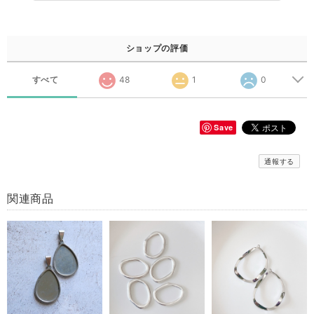
ショップの評価
すべて
48
1
0
Save
通報する
関連商品