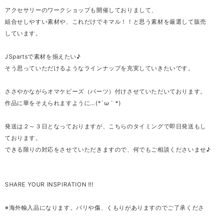
アクセサリーのワークショップも開催しておりまして、
組合せしやすい素材や、これだけでキマル！！と思う素材を厳選して販売
しています。
JSpartsで素材を揃えたい♪
そう思っていただけるようなラインナップを充実していきたいです。
ささやかながらオマケビーズ（パーツ）付けさせていただいております。
作品に華をそえられますように…(*´ω｀*)
発送は２～３日となっておりますが、こちらのタイミングで即日発送もし
ております。
できる限りの対応をさせていただきますので、何でもご相談くださいませ♪
SHARE YOUR INSPIRATION !!!
※海外輸入品になります。バリや傷、くもりがありますのでご了承くださ