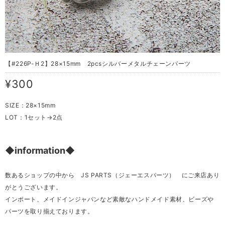
【#226P-Ｈ2】28×15mm 2pcsシルバーメタルチェーンパーツ
¥300
SIZE：28×15mm
LOT：1セット→2点
◆information◆
数あるショップの中から JS PARTS（ジェーエスパーツ） にご来店あり
がとうございます。
インポート、メイドインジャパンなど素敵なハンドメイド素材、ビーズや
パーツを取り揃えております。