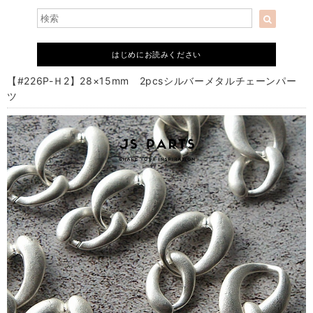
はじめにお読みください
【#226P-Ｈ2】28×15mm 2pcsシルバーメタルチェーンパー
ツ