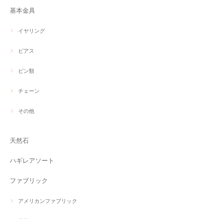
基本金具
イヤリング
ピアス
ピン類
チェーン
その他
天然石
ハギレアソート
ファブリック
アメリカンファブリック