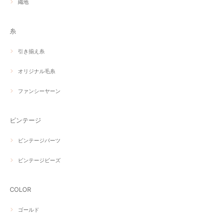
織地
糸
引き揃え糸
オリジナル毛糸
ファンシーヤーン
ビンテージ
ビンテージパーツ
ビンテージビーズ
COLOR
ゴールド