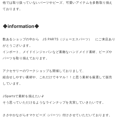
他では取り扱っていないパーツやビーズ、可愛いアイテムを多数取り揃え
ております。
◆information◆
数あるショップの中から JS PARTS（ジェーエスパーツ） にご来店あり
がとうございます。
インポート、メイドインジャパンなど素敵なハンドメイド素材、ビーズや
パーツを取り揃えております。
アクセサリーのワークショップも開催しておりまして、
組合せしやすい素材や、これだけでキマル！！と思う素材を厳選して販売
しています。
JSpartsで素材を揃えたい♪
そう思っていただけるようなラインナップを充実していきたいです。
ささやかながらオマケビーズ（パーツ）付けさせていただいております。