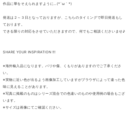
作品に華をそえられますように…(*´ω｀*)
発送は２～３日となっておりますが、こちらのタイミングで即日発送もし
ております。
できる限りの対応をさせていただきますので、何でもご相談くださいませ♪
SHARE YOUR INSPIRATION !!!
※海外輸入品になります。バリや傷、くもりがありますのでご了承くださ
い。
※実物に近い色が出るよう画像加工していますがブラウザによって違った色
味に見えることがあります。
※写真に掲載のものはシリーズ混合での色違いのものや使用例の場合もござ
います。
※サイズは画像にてご確認ください。