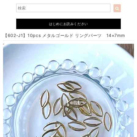
はじめにお読みください
【602-J1】10pcs メタルゴールド リングパーツ 14×7mm