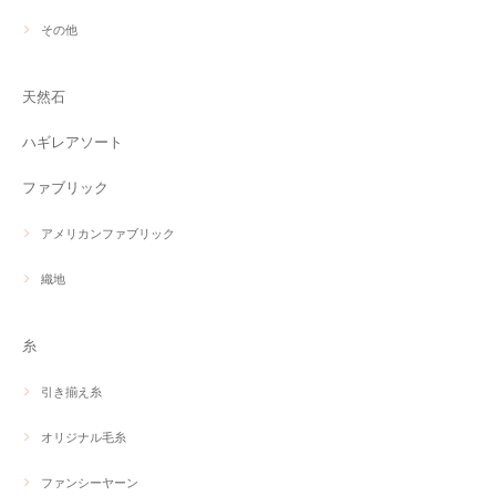
その他
天然石
ハギレアソート
ファブリック
アメリカンファブリック
織地
糸
引き揃え糸
オリジナル毛糸
ファンシーヤーン