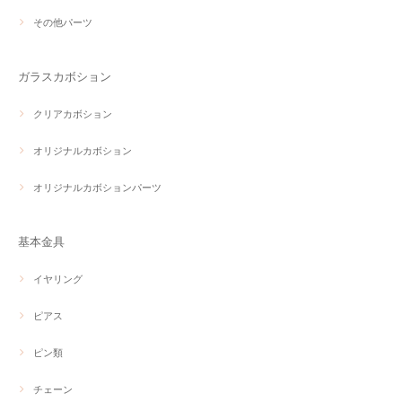
その他パーツ
ガラスカボション
クリアカボション
オリジナルカボション
オリジナルカボションパーツ
基本金具
イヤリング
ピアス
ピン類
チェーン