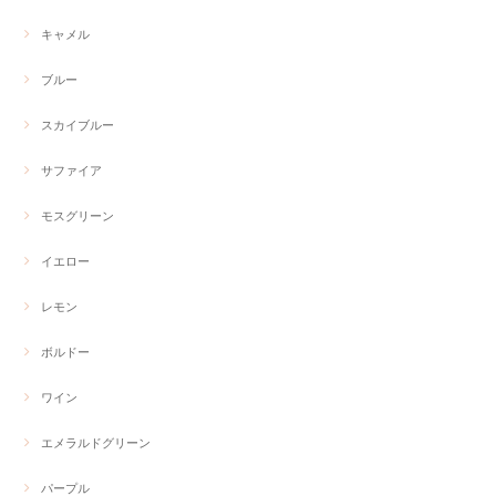
キャメル
ブルー
スカイブルー
サファイア
モスグリーン
イエロー
レモン
ボルドー
ワイン
エメラルドグリーン
パープル