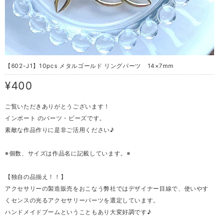
【602-J1】10pcs メタルゴールド リングパーツ 14×7mm
¥400
ご覧いただきありがとうございます！
インポート のパーツ・ビーズです。
素敵な作品作りに是非ご活用ください♪
※個数、サイズは作品名に記載しています。※
【独自の品揃え！！】
アクセサリーの製造販売をおこなう弊社ではデザイナー目線で、使いやす
くセンスの光るアクセサリーパーツを選定しています。
ハンドメイドブームということもあり大変好調です♪