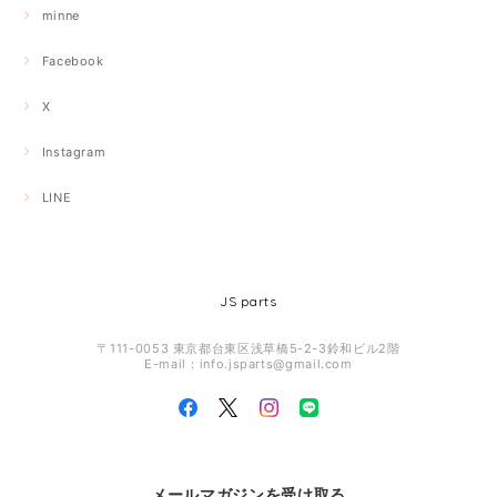
minne
Facebook
X
Instagram
LINE
JS parts
〒111-0053 東京都台東区浅草橋5-2-3鈴和ビル2階
E-mail：
info.jsparts@gmail.com
メールマガジンを受け取る