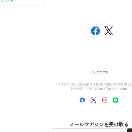
JS parts
〒111-0053 東京都台東区浅草橋5-2-3鈴和ビ
E-mail：
info.jsparts@gmail.com
メールマガジンを受け取る