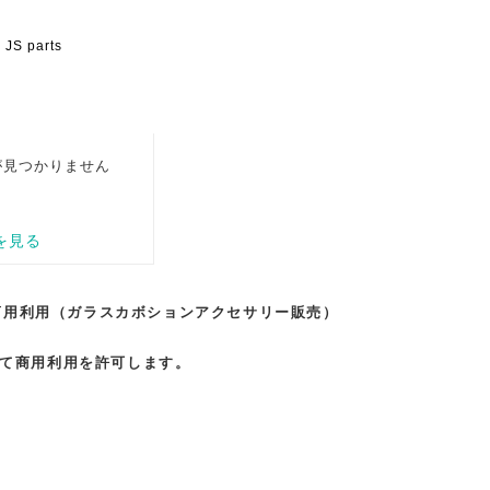
商用利用（ガラスカボションアクセサリー販売）
して商用利用を許可します。