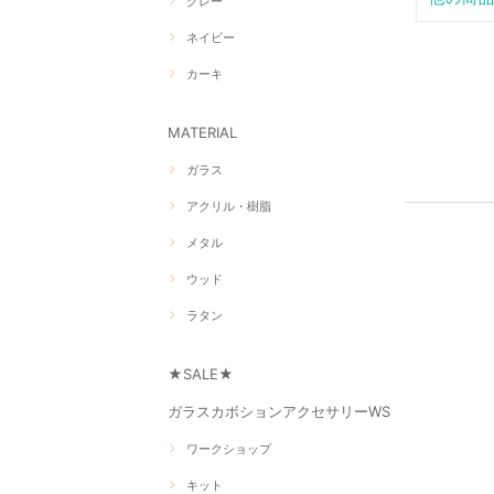
グレー
ネイビー
カーキ
MATERIAL
ガラス
アクリル・樹脂
メタル
ウッド
ラタン
★SALE★
ガラスカボションアクセサリーWS
ワークショップ
キット