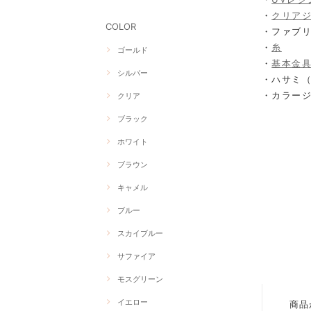
・
クリア
COLOR
・ファブ
・
糸
ゴールド
・
基本金
シルバー
・ハサミ
・カラー
クリア
ブラック
ホワイト
ブラウン
キャメル
ブルー
スカイブルー
サファイア
モスグリーン
イエロー