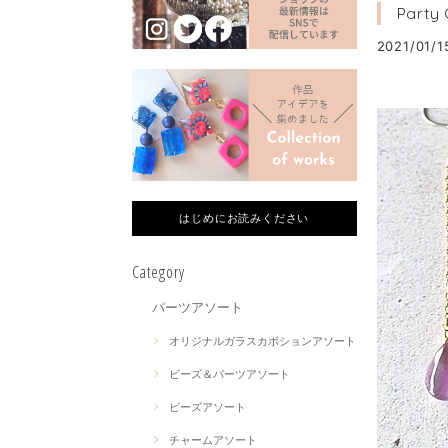
Party
2021/01/1
はじめにお読みください
Category
パーツアソート
オリジナルガラスカボションアソート
ビーズ＆パーツアソート
ビーズアソート
チャームアソート