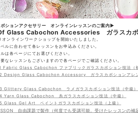
カボションアクセサリー オンラインレッスンのご案内▶
y Of Glass Cabochon Accessories
よりオンラインワークショップを開始いたしました。
レベルに合わせて各レッスンをお申込みください。
ールは各ページにてお選びください。
必要なレッスンもございますので各ページでご確認ください。
n1 Fabric Glass Cabochon ファブリックガラスカボション技法
on2 Design Glass Cabochon Accessory ガラスカ
n3 Glittery Glass Cabochon ラメガラスカボション技法（中級
n4 Yarn Glass Cabochon 糸ガラスカボション技法（中級）
n5 Glass Gel Art ペイントガラスカボション技法（上級）
 LESSON 自由課題で製作（何度でも受講可能。受けたレッスンの