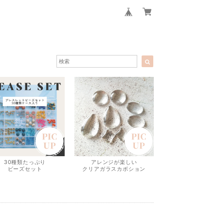
30種類たっぷり
アレンジが楽しい
ビーズセット
クリアガラスカボション