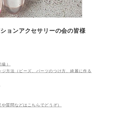
 ガラスカボションアクセサリーの会の皆様
（初級）
ボションアレンジ方法（ビーズ、パーツのつけ方、綺麗に作る
）
補足や質問などはこちらでどうぞ）