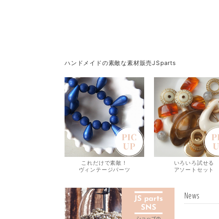
ハンドメイドの素敵な素材販売JSparts
これだけで素敵！
いろいろ試せる
ヴィンテージパーツ
アソートセット
News