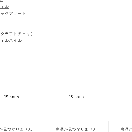
ジェル
リックアソート
具
（クラフトチョキ）
ジェルネイル