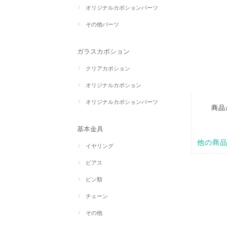
オリジナルカボションパーツ
その他パーツ
ガラスカボション
クリアカボション
オリジナルカボション
オリジナルカボションパーツ
基本金具
イヤリング
ピアス
ピン類
チェーン
その他