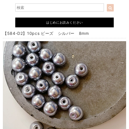
はじめにお読みください
【584-D2】10pcs ビーズ シルバー 8mm