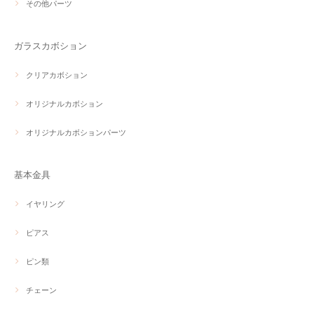
その他パーツ
ガラスカボション
クリアカボション
オリジナルカボション
オリジナルカボションパーツ
基本金具
イヤリング
ピアス
ピン類
チェーン