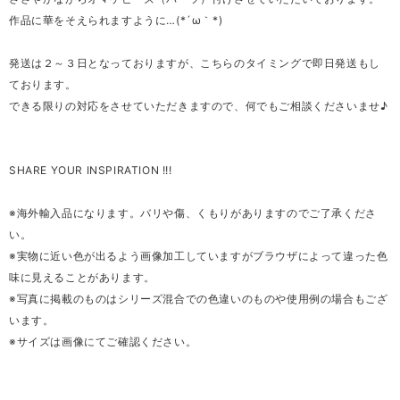
作品に華をそえられますように…(*´ω｀*)
発送は２～３日となっておりますが、こちらのタイミングで即日発送もし
ております。
できる限りの対応をさせていただきますので、何でもご相談くださいませ♪
SHARE YOUR INSPIRATION !!!
※海外輸入品になります。バリや傷、くもりがありますのでご了承くださ
い。
※実物に近い色が出るよう画像加工していますがブラウザによって違った色
味に見えることがあります。
※写真に掲載のものはシリーズ混合での色違いのものや使用例の場合もござ
います。
※サイズは画像にてご確認ください。