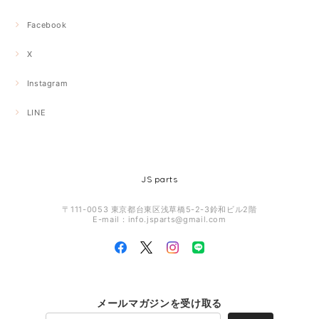
Facebook
X
Instagram
LINE
JS parts
〒111-0053 東京都台東区浅草橋5-2-3鈴和ビル2階
E-mail：
info.jsparts@gmail.com
メールマガジンを受け取る