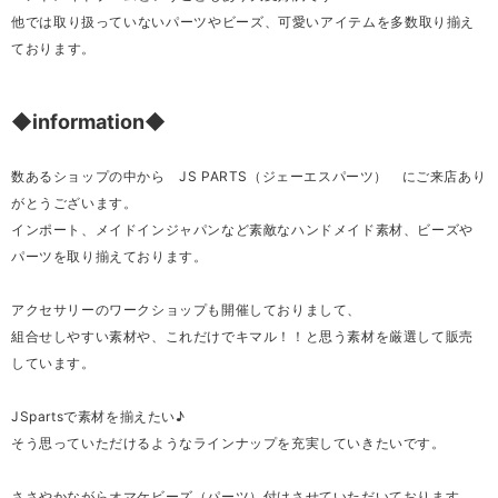
他では取り扱っていないパーツやビーズ、可愛いアイテムを多数取り揃え
ております。
◆information◆
数あるショップの中から JS PARTS（ジェーエスパーツ） にご来店あり
がとうございます。
インポート、メイドインジャパンなど素敵なハンドメイド素材、ビーズや
パーツを取り揃えております。
アクセサリーのワークショップも開催しておりまして、
組合せしやすい素材や、これだけでキマル！！と思う素材を厳選して販売
しています。
JSpartsで素材を揃えたい♪
そう思っていただけるようなラインナップを充実していきたいです。
ささやかながらオマケビーズ（パーツ）付けさせていただいております。