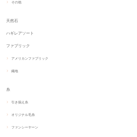
その他
天然石
ハギレアソート
ファブリック
アメリカンファブリック
織地
糸
引き揃え糸
オリジナル毛糸
ファンシーヤーン