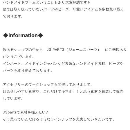
ハンドメイドブームということもあり大変好調です♪
他では取り扱っていないパーツやビーズ、可愛いアイテムを多数取り揃え
ております。
◆information◆
数あるショップの中から JS PARTS（ジェーエスパーツ） にご来店あり
がとうございます。
インポート、メイドインジャパンなど素敵なハンドメイド素材、ビーズや
パーツを取り揃えております。
アクセサリーのワークショップも開催しておりまして、
組合せしやすい素材や、これだけでキマル！！と思う素材を厳選して販売
しています。
JSpartsで素材を揃えたい♪
そう思っていただけるようなラインナップを充実していきたいです。