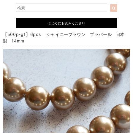
はじめにお読みください
【500p-g1】6pcs シャイニーブラウン プラパール 日本
製 14mm