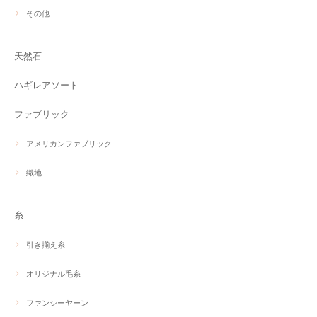
その他
天然石
ハギレアソート
ファブリック
アメリカンファブリック
織地
糸
引き揃え糸
オリジナル毛糸
ファンシーヤーン