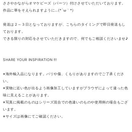
ささやかながらオマケビーズ（パーツ）付けさせていただいております。
作品に華をそえられますように…(*´ω｀*)
発送は２～３日となっておりますが、こちらのタイミングで即日発送もし
ております。
できる限りの対応をさせていただきますので、何でもご相談くださいませ♪
SHARE YOUR INSPIRATION !!!
※海外輸入品になります。バリや傷、くもりがありますのでご了承くださ
い。
※実物に近い色が出るよう画像加工していますがブラウザによって違った色
味に見えることがあります。
※写真に掲載のものはシリーズ混合での色違いのものや使用例の場合もござ
います。
※サイズは画像にてご確認ください。