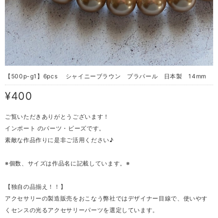
【500p-g1】6pcs シャイニーブラウン プラパール 日本製 14mm
¥400
ご覧いただきありがとうございます！
インポート のパーツ・ビーズです。
素敵な作品作りに是非ご活用ください♪
※個数、サイズは作品名に記載しています。※
【独自の品揃え！！】
アクセサリーの製造販売をおこなう弊社ではデザイナー目線で、使いやす
くセンスの光るアクセサリーパーツを選定しています。