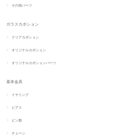
その他パーツ
ガラスカボション
クリアカボション
オリジナルカボション
オリジナルカボションパーツ
基本金具
イヤリング
ピアス
ピン類
チェーン