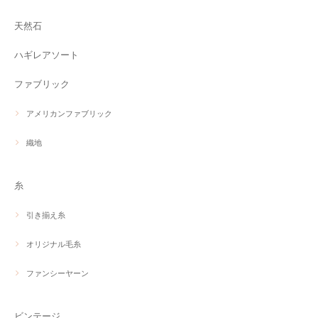
天然石
ハギレアソート
ファブリック
アメリカンファブリック
織地
糸
引き揃え糸
オリジナル毛糸
ファンシーヤーン
ビンテージ