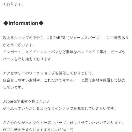
ております。
◆information◆
数あるショップの中から JS PARTS（ジェーエスパーツ） にご来店あり
がとうございます。
インポート、メイドインジャパンなど素敵なハンドメイド素材、ビーズや
パーツを取り揃えております。
アクセサリーのワークショップも開催しておりまして、
組合せしやすい素材や、これだけでキマル！！と思う素材を厳選して販売
しています。
JSpartsで素材を揃えたい♪
そう思っていただけるようなラインナップを充実していきたいです。
ささやかながらオマケビーズ（パーツ）付けさせていただいております。
作品に華をそえられますように…(*´ω｀*)