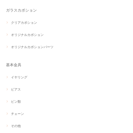
ガラスカボション
クリアカボション
オリジナルカボション
オリジナルカボションパーツ
基本金具
イヤリング
ピアス
ピン類
チェーン
その他