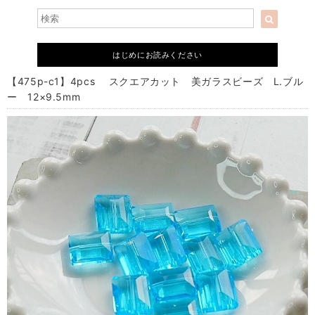
はじめにお読みください
【475p-c1】4pcs スクエアカット 美ガラスビーズ L.ブル
ー 12×9.5mm