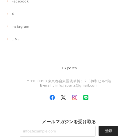
Facebook
X
Instagram
LINE
JS parts
〒111-0053 東京都台東区浅草橋5-2-3鈴和ビル2階
E-mail：
info.jsparts@gmail.com
メールマガジンを受け取る
登録