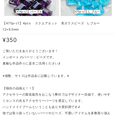
【475p-c1】4pcs スクエアカット 美ガラスビーズ L.ブルー
12×9.5mm
¥350
ご覧いただきありがとうございます！
インポート のパーツ・ビーズです。
素敵な作品作りに是非ご活用ください♪
※個数、サイズは作品名に記載しています。※
【独自の品揃え！！】
アクセサリーの製造販売をおこなう弊社ではデザイナー目線で、使いやす
くセンスの光るアクセサリーパーツを選定しています。
ハンドメイドブームということもあり大変好調です♪
他では取り扱っていないパーツやビーズ、可愛いアイテムを多数取り揃え