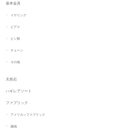
基本金具
イヤリング
ピアス
ピン類
チェーン
その他
天然石
ハギレアソート
ファブリック
アメリカンファブリック
織地