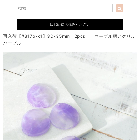
はじめにお読みください
再入荷【#317p-k1】32×35mm 2pcs マーブル柄アクリル
パープル