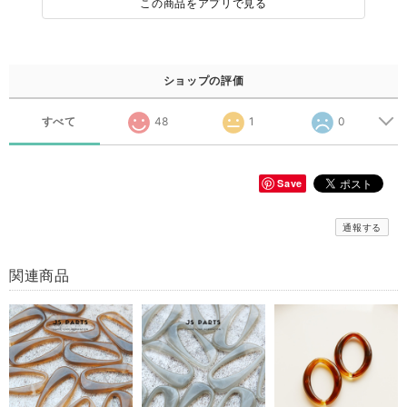
この商品をアプリで見る
ショップの評価
すべて
48
1
0
Save
通報する
関連商品