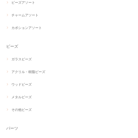
ビーズアソート
チャームアソート
カボションアソート
ビーズ
ガラスビーズ
アクリル・樹脂ビーズ
ウッドビーズ
メタルビーズ
その他ビーズ
パーツ