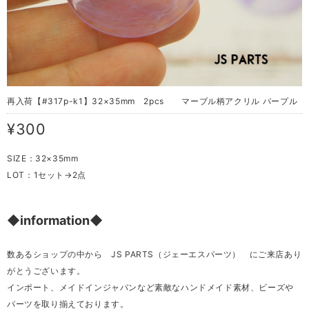
再入荷【#317p-k1】32×35mm 2pcs マーブル柄アクリル パープル
¥300
SIZE：32×35mm
LOT：1セット→2点
◆information◆
数あるショップの中から JS PARTS（ジェーエスパーツ） にご来店あり
がとうございます。
インポート、メイドインジャパンなど素敵なハンドメイド素材、ビーズや
パーツを取り揃えております。