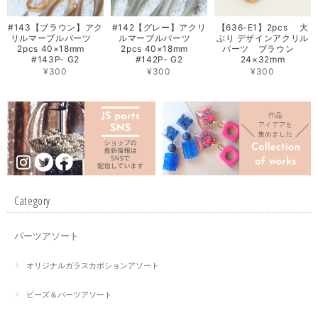
#143【ブラウン】アク
#142【グレー】アクリ
【636-E1】2pcs 大
リルマーブルパーツ
ルマーブルパーツ
ぶり デザインアクリル
2pcs 40×18mm
2pcs 40×18mm
パーツ ブラウン
#143P- G2
#142P- G2
24×32mm
¥300
¥300
¥300
Category
パーツアソート
オリジナルガラスカボションアソート
ビーズ＆パーツアソート