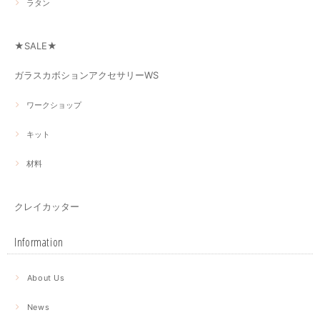
ラタン
★SALE★
ガラスカボションアクセサリーWS
ワークショップ
キット
材料
クレイカッター
Information
About Us
News