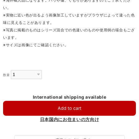
※海外輸入品になります。バリや傷、くもりがありますのでご了承くださ
い。
※実物に近い色が出るよう画像加工していますがブラウザによって違った色
味に見えることがあります。
※写真に掲載のものはシリーズ混合での色違いのものや使用例の場合もござ
います。
※サイズは画像にてご確認ください。
数量
International shipping available
Add to cart
日本国内にお住まいの方向け