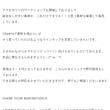
アクセサリーのワークショップも開催しておりまして、
組合せしやすい素材や、これだけでキマル！！と思う素材を厳選して販売
しています。
JSpartsで素材を揃えたい♪
そう思っていただけるようなラインナップを充実していきたいです。
ささやかながらオマケビーズ（パーツ）付けさせていただいております。
作品に華をそえられますように…(*´ω｀*)
発送は２～３日となっておりますが、こちらのタイミングで即日発送もし
ております。
できる限りの対応をさせていただきますので、何でもご相談くださいませ♪
SHARE YOUR INSPIRATION !!!