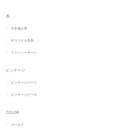
糸
引き揃え糸
オリジナル毛糸
ファンシーヤーン
ビンテージ
ビンテージパーツ
ビンテージビーズ
COLOR
ゴールド